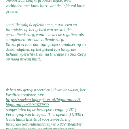
onvoorwaardelijke grootste liefde, weer
verbinden met jouw hart, wat de liefde zal laten
groeien!
Jaarlijks volg ik opleidingen, cursussen en
intervisies op het gebied van geestelijke
gezondheidszorg, vanuit zowel de reguliere als
complementaire aanvullende zorg.
Dit zorgt ervoor dat mijn professionalisering en
deskundigheid op het gebied van Integrale
lichaam-gerichte trauma therapie en GGZ-Zorg
op hoog niveau blijft.
Ik ben BIG geregistreerd en lid van de V&VN, het
kwaliteitsregister, SPV.
https://zoeken.bigregister.nl/bignummer/?
bignummer=39060737930
Aangesloten bij de beroepsvereniging VIT (
Vereniging van Integraal Therapeuten) NIBIG (
Nederlands Instituut voor Bevordering
Integrale Gezondheidszorg) en RBCZ (Register